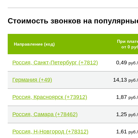
Стоимость звонков на популярны
При плат
Направление (код)
от 0 ру
Россия, Санкт-Петербург (+7812)
0,49
руб.
Германия (+49)
14,13
руб.
Россия, Красноярск (+73912)
1,87
руб.
Россия, Самара (+78462)
1,25
руб.
Россия, Н-Новгород (+78312)
1,61
руб.