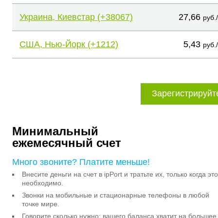
Украина, Киевстар (+38067)
27,66
руб.
США, Нью-Йорк (+1212)
5,43
руб.
Зарегистрируйт
Минимальный
ежемесячный счет
Много звоните? Платите меньше!
Внесите деньги на счет в ipPort и тратьте их, только когда это
необходимо.
Звонки на мобильные и стационарные телефоны в любой
точке мире.
Говорите сколько нужно: вашего баланса хватит на большее