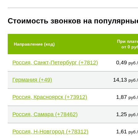
Стоимость звонков на популярны
При плат
Направление (код)
от 0 ру
Россия, Санкт-Петербург (+7812)
0,49
руб.
Германия (+49)
14,13
руб.
Россия, Красноярск (+73912)
1,87
руб.
Россия, Самара (+78462)
1,25
руб.
Россия, Н-Новгород (+78312)
1,61
руб.