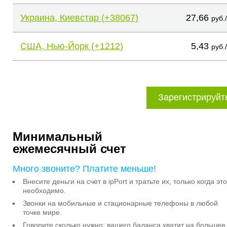
Украина, Киевстар (+38067)
27,66
руб.
США, Нью-Йорк (+1212)
5,43
руб.
Зарегистрируйт
Минимальный
ежемесячный счет
Много звоните? Платите меньше!
Внесите деньги на счет в ipPort и тратьте их, только когда это
необходимо.
Звонки на мобильные и стационарные телефоны в любой
точке мире.
Говорите сколько нужно: вашего баланса хватит на большее