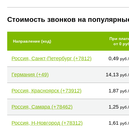
Стоимость звонков на популярны
При плат
Направление (код)
от 0 ру
Россия, Санкт-Петербург (+7812)
0,49
руб.
Германия (+49)
14,13
руб.
Россия, Красноярск (+73912)
1,87
руб.
Россия, Самара (+78462)
1,25
руб.
Россия, Н-Новгород (+78312)
1,61
руб.