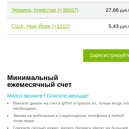
Украина, Киевстар (+38067)
27,66
руб.
США, Нью-Йорк (+1212)
5,43
руб.
Зарегистрируйт
Минимальный
ежемесячный счет
Много звоните? Платите меньше!
Внесите деньги на счет в ipPort и тратьте их, только когда это
необходимо.
Звонки на мобильные и стационарные телефоны в любой
точке мире.
Говорите сколько нужно: вашего баланса хватит на большее