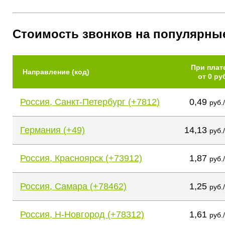
Стоимость звонков на популярны
При плат
Направление (код)
от 0 ру
Россия, Санкт-Петербург (+7812)
0,49
руб.
Германия (+49)
14,13
руб.
Россия, Красноярск (+73912)
1,87
руб.
Россия, Самара (+78462)
1,25
руб.
Россия, Н-Новгород (+78312)
1,61
руб.