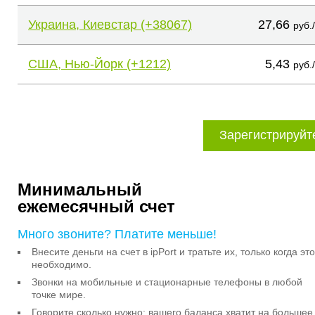
Украина, Киевстар (+38067)
27,66
руб.
США, Нью-Йорк (+1212)
5,43
руб.
Зарегистрируйт
Минимальный
ежемесячный счет
Много звоните? Платите меньше!
Внесите деньги на счет в ipPort и тратьте их, только когда это
необходимо.
Звонки на мобильные и стационарные телефоны в любой
точке мире.
Говорите сколько нужно: вашего баланса хватит на большее