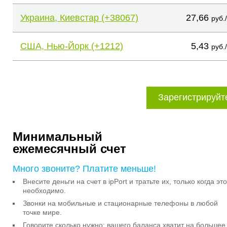
Украина, Киевстар (+38067)
27,66
руб.
США, Нью-Йорк (+1212)
5,43
руб.
Зарегистрируйт
Минимальный
ежемесячный счет
Много звоните? Платите меньше!
Внесите деньги на счет в ipPort и тратьте их, только когда это
необходимо.
Звонки на мобильные и стационарные телефоны в любой
точке мире.
Говорите сколько нужно: вашего баланса хватит на большее