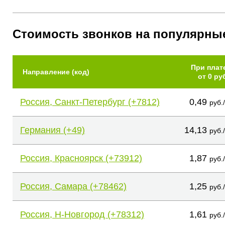
Стоимость звонков на популярны
При плат
Направление (код)
от 0 ру
Россия, Санкт-Петербург (+7812)
0,49
руб.
Германия (+49)
14,13
руб.
Россия, Красноярск (+73912)
1,87
руб.
Россия, Самара (+78462)
1,25
руб.
Россия, Н-Новгород (+78312)
1,61
руб.