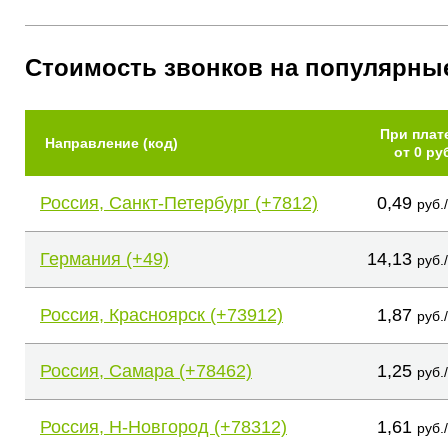
Стоимость звонков на популярны
При плат
Направление (код)
от 0 ру
Россия, Санкт-Петербург (+7812)
0,49
руб.
Германия (+49)
14,13
руб.
Россия, Красноярск (+73912)
1,87
руб.
Россия, Самара (+78462)
1,25
руб.
Россия, Н-Новгород (+78312)
1,61
руб.