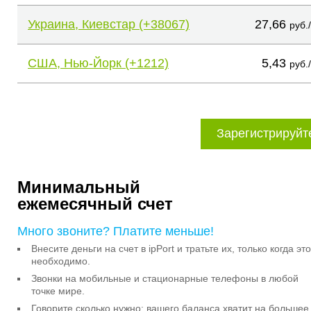
Украина, Киевстар (+38067)
27,66
руб.
США, Нью-Йорк (+1212)
5,43
руб.
Зарегистрируйт
Минимальный
ежемесячный счет
Много звоните? Платите меньше!
Внесите деньги на счет в ipPort и тратьте их, только когда это
необходимо.
Звонки на мобильные и стационарные телефоны в любой
точке мире.
Говорите сколько нужно: вашего баланса хватит на большее