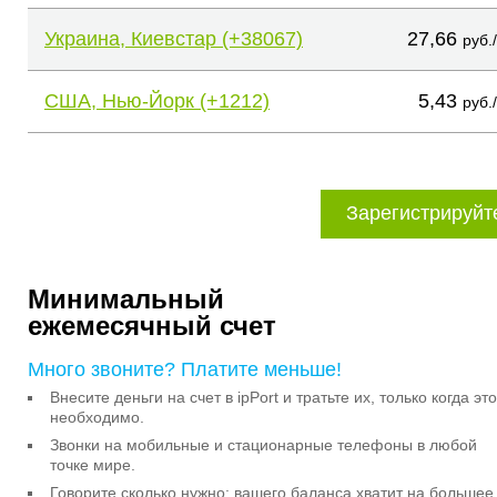
Украина, Киевстар (+38067)
27,66
руб.
США, Нью-Йорк (+1212)
5,43
руб.
Зарегистрируйт
Минимальный
ежемесячный счет
Много звоните? Платите меньше!
Внесите деньги на счет в ipPort и тратьте их, только когда это
необходимо.
Звонки на мобильные и стационарные телефоны в любой
точке мире.
Говорите сколько нужно: вашего баланса хватит на большее