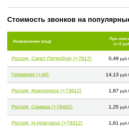
Стоимость звонков на популярны
При плат
Направление (код)
от 0 ру
Россия, Санкт-Петербург (+7812)
0,49
руб.
Германия (+49)
14,13
руб.
Россия, Красноярск (+73912)
1,87
руб.
Россия, Самара (+78462)
1,25
руб.
Россия, Н-Новгород (+78312)
1,61
руб.