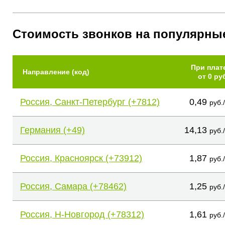
Стоимость звонков на популярны
При плат
Направление (код)
от 0 ру
Россия, Санкт-Петербург (+7812)
0,49
руб.
Германия (+49)
14,13
руб.
Россия, Красноярск (+73912)
1,87
руб.
Россия, Самара (+78462)
1,25
руб.
Россия, Н-Новгород (+78312)
1,61
руб.