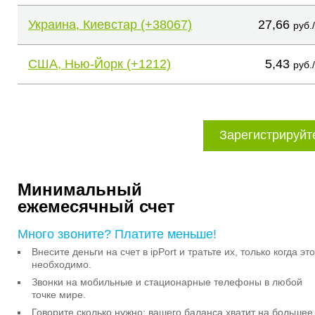
Украина, Киевстар (+38067)
27,66
руб.
США, Нью-Йорк (+1212)
5,43
руб.
Зарегистрируйт
Минимальный
ежемесячный счет
Много звоните? Платите меньше!
Внесите деньги на счет в ipPort и тратьте их, только когда это
необходимо.
Звонки на мобильные и стационарные телефоны в любой
точке мире.
Говорите сколько нужно: вашего баланса хватит на большее