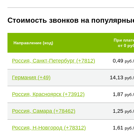
Стоимость звонков на популярны
При плат
Направление (код)
от 0 ру
Россия, Санкт-Петербург (+7812)
0,49
руб.
Германия (+49)
14,13
руб.
Россия, Красноярск (+73912)
1,87
руб.
Россия, Самара (+78462)
1,25
руб.
Россия, Н-Новгород (+78312)
1,61
руб.