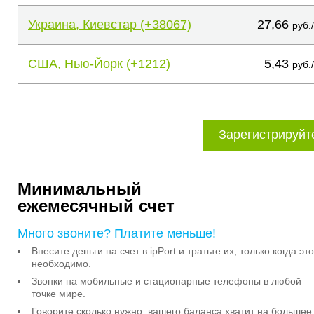
Украина, Киевстар (+38067)
27,66
руб.
США, Нью-Йорк (+1212)
5,43
руб.
Зарегистрируйт
Минимальный
ежемесячный счет
Много звоните? Платите меньше!
Внесите деньги на счет в ipPort и тратьте их, только когда это
необходимо.
Звонки на мобильные и стационарные телефоны в любой
точке мире.
Говорите сколько нужно: вашего баланса хватит на большее