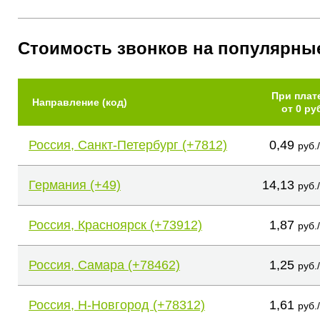
Стоимость звонков на популярны
При плат
Направление (код)
от 0 ру
Россия, Санкт-Петербург (+7812)
0,49
руб.
Германия (+49)
14,13
руб.
Россия, Красноярск (+73912)
1,87
руб.
Россия, Самара (+78462)
1,25
руб.
Россия, Н-Новгород (+78312)
1,61
руб.