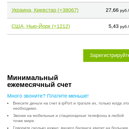
Украина, Киевстар (+38067)
27,66
руб.
США, Нью-Йорк (+1212)
5,43
руб.
Зарегистрируйт
Минимальный
ежемесячный счет
Много звоните? Платите меньше!
Внесите деньги на счет в ipPort и тратьте их, только когда это
необходимо.
Звонки на мобильные и стационарные телефоны в любой
точке мире.
Говорите сколько нужно: вашего баланса хватит на большее