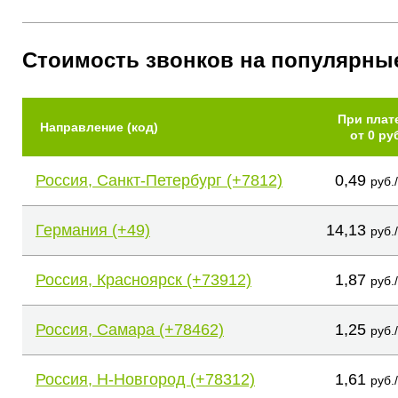
Стоимость звонков на популярны
При плат
Направление (код)
от 0 ру
Россия, Санкт-Петербург (+7812)
0,49
руб.
Германия (+49)
14,13
руб.
Россия, Красноярск (+73912)
1,87
руб.
Россия, Самара (+78462)
1,25
руб.
Россия, Н-Новгород (+78312)
1,61
руб.