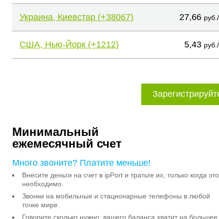
Украина, Киевстар (+38067)
27,66
руб.
США, Нью-Йорк (+1212)
5,43
руб.
Зарегистрируйт
Минимальный
ежемесячный счет
Много звоните? Платите меньше!
Внесите деньги на счет в ipPort и тратьте их, только когда это
необходимо.
Звонки на мобильные и стационарные телефоны в любой
точке мире.
Говорите сколько нужно: вашего баланса хватит на большее