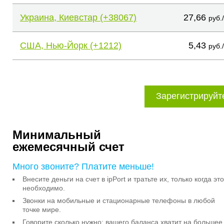
Украина, Киевстар (+38067)
27,66
руб.
США, Нью-Йорк (+1212)
5,43
руб.
Зарегистрируйт
Минимальный
ежемесячный счет
Много звоните? Платите меньше!
Внесите деньги на счет в ipPort и тратьте их, только когда это
необходимо.
Звонки на мобильные и стационарные телефоны в любой
точке мире.
Говорите сколько нужно: вашего баланса хватит на большее