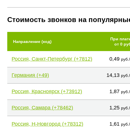
Стоимость звонков на популярны
При плат
Направление (код)
от 0 ру
Россия, Санкт-Петербург (+7812)
0,49
руб.
Германия (+49)
14,13
руб.
Россия, Красноярск (+73912)
1,87
руб.
Россия, Самара (+78462)
1,25
руб.
Россия, Н-Новгород (+78312)
1,61
руб.