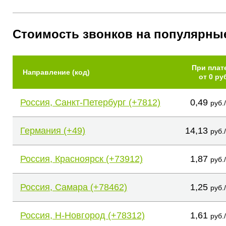
Стоимость звонков на популярны
При плат
Направление (код)
от 0 ру
Россия, Санкт-Петербург (+7812)
0,49
руб.
Германия (+49)
14,13
руб.
Россия, Красноярск (+73912)
1,87
руб.
Россия, Самара (+78462)
1,25
руб.
Россия, Н-Новгород (+78312)
1,61
руб.