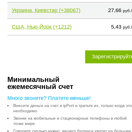
Украина, Киевстар (+38067)
27,66
руб.
США, Нью-Йорк (+1212)
5,43
руб.
Зарегистрируйт
Минимальный
ежемесячный счет
Много звоните? Платите меньше!
Внесите деньги на счет в ipPort и тратьте их, только когда это
необходимо.
Звонки на мобильные и стационарные телефоны в любой
точке мире.
Говорите сколько нужно: вашего баланса хватит на большее