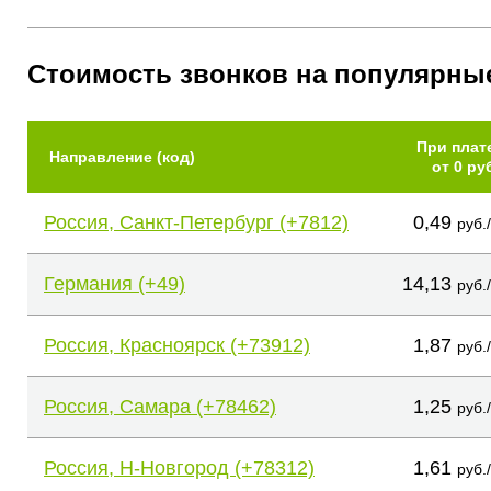
Стоимость звонков на популярны
При плат
Направление (код)
от 0 ру
Россия, Санкт-Петербург (+7812)
0,49
руб.
Германия (+49)
14,13
руб.
Россия, Красноярск (+73912)
1,87
руб.
Россия, Самара (+78462)
1,25
руб.
Россия, Н-Новгород (+78312)
1,61
руб.