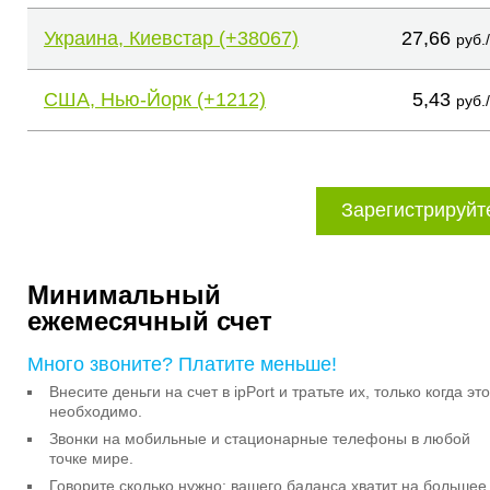
Украина, Киевстар (+38067)
27,66
руб.
США, Нью-Йорк (+1212)
5,43
руб.
Зарегистрируйт
Минимальный
ежемесячный счет
Много звоните? Платите меньше!
Внесите деньги на счет в ipPort и тратьте их, только когда это
необходимо.
Звонки на мобильные и стационарные телефоны в любой
точке мире.
Говорите сколько нужно: вашего баланса хватит на большее