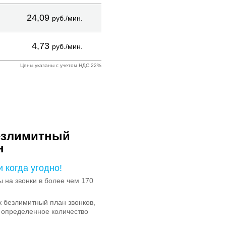
24,09
руб./мин.
4,73
руб./мин.
Цены указаны с учетом НДС 22%
езлимитный
н
и когда угодно!
на звонки в более чем 170
 безлимитный план звонков,
 определенное количество