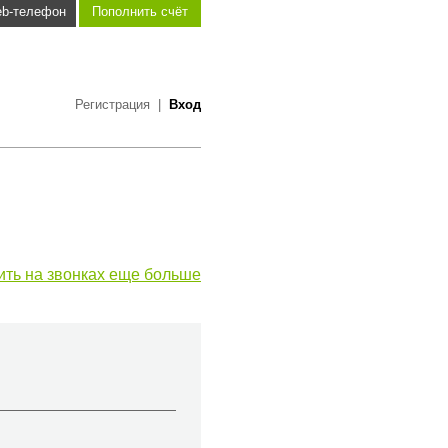
b-телефон
Пополнить счёт
Регистрация
|
Вход
ить на звонках еще больше