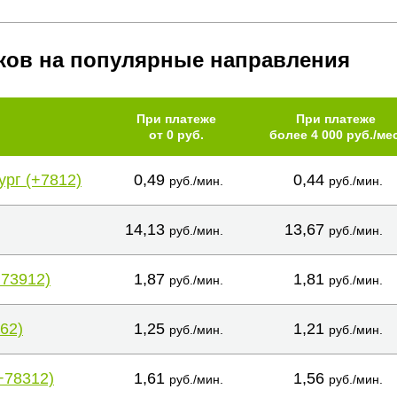
ков на популярные направления
При платеже
При платеже
от 0 руб.
более 4 000 руб./мес
ург (+7812)
0,49
0,44
руб./мин.
руб./мин.
14,13
13,67
руб./мин.
руб./мин.
+73912)
1,87
1,81
руб./мин.
руб./мин.
62)
1,25
1,21
руб./мин.
руб./мин.
+78312)
1,61
1,56
руб./мин.
руб./мин.