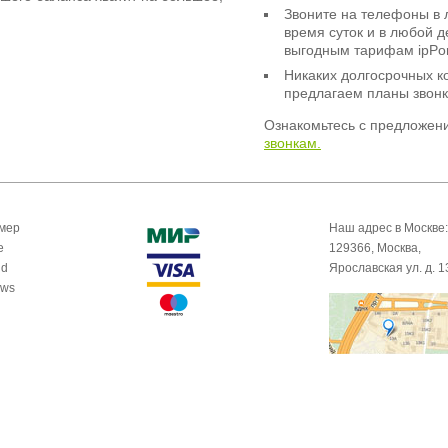
Звоните на телефоны в 
время суток и в любой 
выгодным тарифам ipPor
Никаких долгосрочных к
предлагаем планы звонк
Ознакомьтесь с предложен
звонкам.
омер
Наш адрес в Москве:
e
129366, Москва,
id
Ярославская ул. д. 1
ows