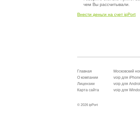
чем Вы рассчитывали.
Внести деньги на счет ipPort
Главная
Московский н
О компании
voip для iPhon
Лицензии
voip для Andro
Карта сайта
voip для Wind
© 2026 ipPort