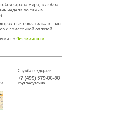
любой стране мира, в любое
день недели по самым
t.
онтрактных обязательств – мы
ов с помесячной оплатой.
иями по
безлимитным
Служба поддержки
+7 (499) 579-88-88
3а
круглосуточно