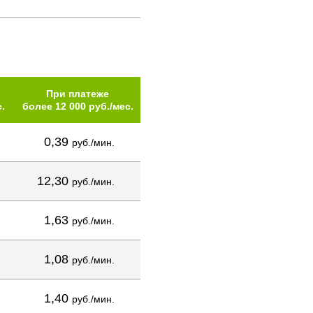
При платеже
.
более 12 000 руб./мес.
0,39
руб./мин.
12,30
руб./мин.
1,63
руб./мин.
1,08
руб./мин.
1,40
руб./мин.