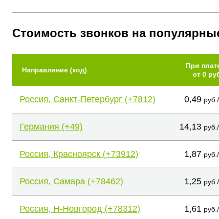
Стоимость звонков на популярны
При плат
Направление (код)
от 0 ру
Россия, Санкт-Петербург (+7812)
0,49
руб.
Германия (+49)
14,13
руб.
Россия, Красноярск (+73912)
1,87
руб.
Россия, Самара (+78462)
1,25
руб.
Россия, Н-Новгород (+78312)
1,61
руб.