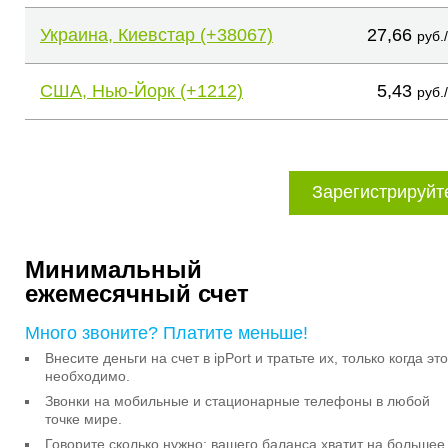
Украина, Киевстар (+38067)
27,66
руб.
США, Нью-Йорк (+1212)
5,43
руб.
Зарегистрируйт
Минимальный
ежемесячный счет
Много звоните? Платите меньше!
Внесите деньги на счет в ipPort и тратьте их, только когда это
необходимо.
Звонки на мобильные и стационарные телефоны в любой
точке мире.
Говорите сколько нужно: вашего баланса хватит на большее