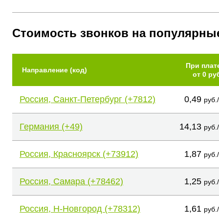
Стоимость звонков на популярны
При плат
Направление (код)
от 0 ру
Россия, Санкт-Петербург (+7812)
0,49
руб.
Германия (+49)
14,13
руб.
Россия, Красноярск (+73912)
1,87
руб.
Россия, Самара (+78462)
1,25
руб.
Россия, Н-Новгород (+78312)
1,61
руб.