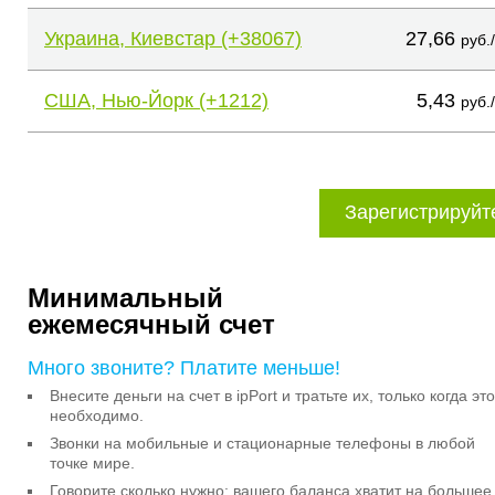
Украина, Киевстар (+38067)
27,66
руб.
США, Нью-Йорк (+1212)
5,43
руб.
Зарегистрируйт
Минимальный
ежемесячный счет
Много звоните? Платите меньше!
Внесите деньги на счет в ipPort и тратьте их, только когда это
необходимо.
Звонки на мобильные и стационарные телефоны в любой
точке мире.
Говорите сколько нужно: вашего баланса хватит на большее