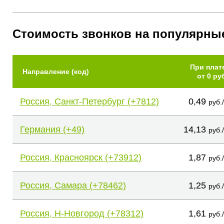
Стоимость звонков на популярны
При плат
Направление (код)
от 0 ру
Россия, Санкт-Петербург (+7812)
0,49
руб.
Германия (+49)
14,13
руб.
Россия, Красноярск (+73912)
1,87
руб.
Россия, Самара (+78462)
1,25
руб.
Россия, Н-Новгород (+78312)
1,61
руб.