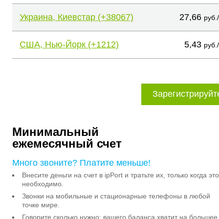
Украина, Киевстар (+38067)
27,66
руб.
США, Нью-Йорк (+1212)
5,43
руб.
Зарегистрируйт
Минимальный
ежемесячный счет
Много звоните? Платите меньше!
Внесите деньги на счет в ipPort и тратьте их, только когда это
необходимо.
Звонки на мобильные и стационарные телефоны в любой
точке мире.
Говорите сколько нужно: вашего баланса хватит на большее