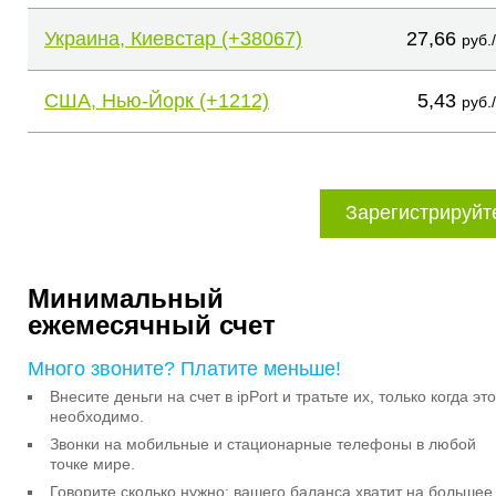
Украина, Киевстар (+38067)
27,66
руб.
США, Нью-Йорк (+1212)
5,43
руб.
Зарегистрируйт
Минимальный
ежемесячный счет
Много звоните? Платите меньше!
Внесите деньги на счет в ipPort и тратьте их, только когда это
необходимо.
Звонки на мобильные и стационарные телефоны в любой
точке мире.
Говорите сколько нужно: вашего баланса хватит на большее