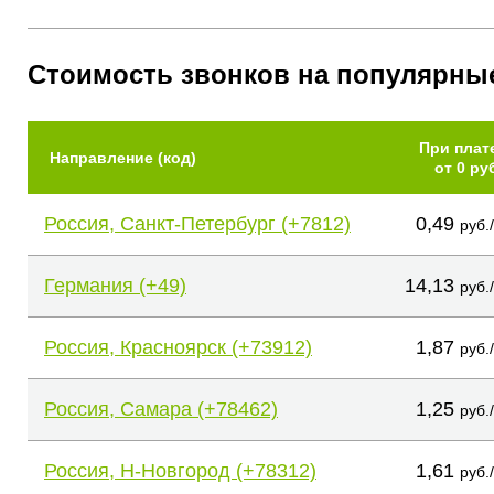
Стоимость звонков на популярны
При плат
Направление (код)
от 0 ру
Россия, Санкт-Петербург (+7812)
0,49
руб.
Германия (+49)
14,13
руб.
Россия, Красноярск (+73912)
1,87
руб.
Россия, Самара (+78462)
1,25
руб.
Россия, Н-Новгород (+78312)
1,61
руб.