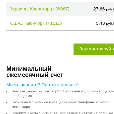
Украина, Киевстар (+38067)
27,66
руб.
США, Нью-Йорк (+1212)
5,43
руб.
Зарегистрируйт
Минимальный
ежемесячный счет
Много звоните? Платите меньше!
Внесите деньги на счет в ipPort и тратьте их, только когда это
необходимо.
Звонки на мобильные и стационарные телефоны в любой
точке мире.
Говорите сколько нужно: вашего баланса хватит на большее