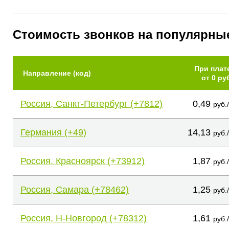
Стоимость звонков на популярны
При плат
Направление (код)
от 0 ру
Россия, Санкт-Петербург (+7812)
0,49
руб.
Германия (+49)
14,13
руб.
Россия, Красноярск (+73912)
1,87
руб.
Россия, Самара (+78462)
1,25
руб.
Россия, Н-Новгород (+78312)
1,61
руб.