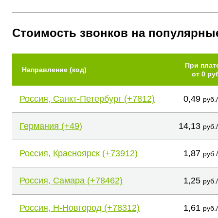
Стоимость звонков на популярны
При плат
Направление (код)
от 0 ру
Россия, Санкт-Петербург (+7812)
0,49
руб.
Германия (+49)
14,13
руб.
Россия, Красноярск (+73912)
1,87
руб.
Россия, Самара (+78462)
1,25
руб.
Россия, Н-Новгород (+78312)
1,61
руб.