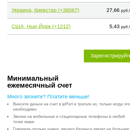
Украина, Киевстар (+38067)
27,66
руб.
США, Нью-Йорк (+1212)
5,43
руб.
Зарегистрируйт
Минимальный
ежемесячный счет
Много звоните? Платите меньше!
Внесите деньги на счет в ipPort и тратьте их, только когда это
необходимо.
Звонки на мобильные и стационарные телефоны в любой
точке мире.
Говорите сколько нужно: вашего баланса хватит на большее