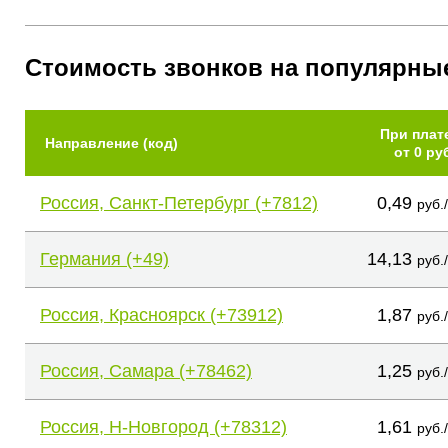
Стоимость звонков на популярны
При плат
Направление (код)
от 0 ру
Россия, Санкт-Петербург (+7812)
0,49
руб.
Германия (+49)
14,13
руб.
Россия, Красноярск (+73912)
1,87
руб.
Россия, Самара (+78462)
1,25
руб.
Россия, Н-Новгород (+78312)
1,61
руб.