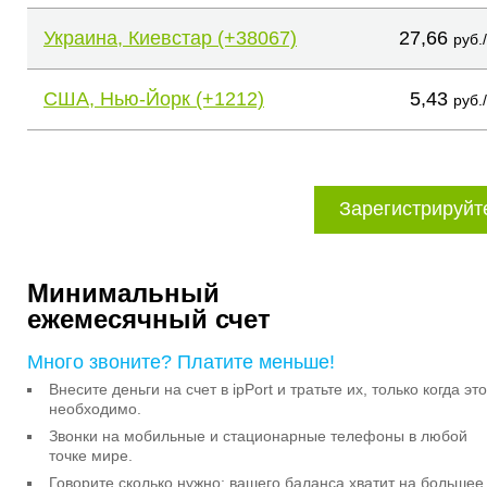
Украина, Киевстар (+38067)
27,66
руб.
США, Нью-Йорк (+1212)
5,43
руб.
Зарегистрируйт
Минимальный
ежемесячный счет
Много звоните? Платите меньше!
Внесите деньги на счет в ipPort и тратьте их, только когда это
необходимо.
Звонки на мобильные и стационарные телефоны в любой
точке мире.
Говорите сколько нужно: вашего баланса хватит на большее