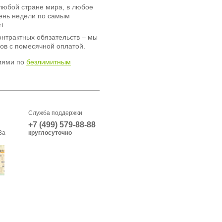
любой стране мира, в любое
день недели по самым
t.
онтрактных обязательств – мы
ов с помесячной оплатой.
иями по
безлимитным
Служба поддержки
+7 (499) 579-88-88
3а
круглосуточно