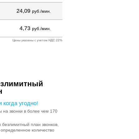
24,09
руб./мин.
4,73
руб./мин.
Цены указаны с учетом НДС 22%
езлимитный
н
и когда угодно!
на звонки в более чем 170
 безлимитный план звонков,
 определенное количество