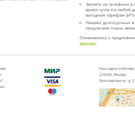
Звоните на телефоны в 
время суток и в любой 
выгодным тарифам ipPor
Никаких долгосрочных к
предлагаем планы звонк
Ознакомьтесь с предложен
звонкам.
омер
Наш адрес в Москве:
e
129366, Москва,
id
Ярославская ул. д. 1
ows