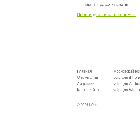
чем Вы рассчитывали.
Внести деньги на счет ipPort
Главная
Московский н
О компании
voip для iPhon
Лицензии
voip для Andro
Карта сайта
voip для Wind
© 2026 ipPort