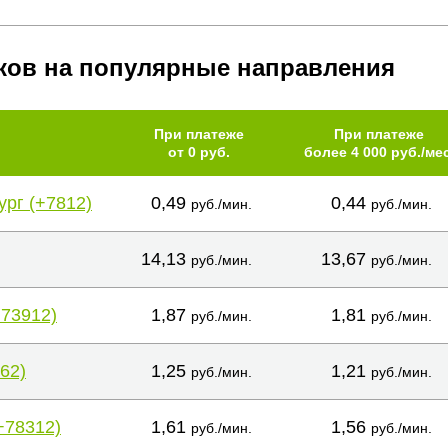
ков на популярные направления
При платеже
При платеже
от 0 руб.
более 4 000 руб./мес
ург (+7812)
0,49
0,44
руб./мин.
руб./мин.
14,13
13,67
руб./мин.
руб./мин.
+73912)
1,87
1,81
руб./мин.
руб./мин.
62)
1,25
1,21
руб./мин.
руб./мин.
+78312)
1,61
1,56
руб./мин.
руб./мин.