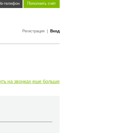
b-телефон
Пополнить счёт
Регистрация
|
Вход
ить на звонках еще больше