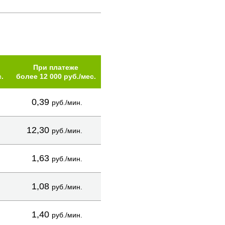
При платеже
.
более 12 000 руб./мес.
0,39
руб./мин.
12,30
руб./мин.
1,63
руб./мин.
1,08
руб./мин.
1,40
руб./мин.