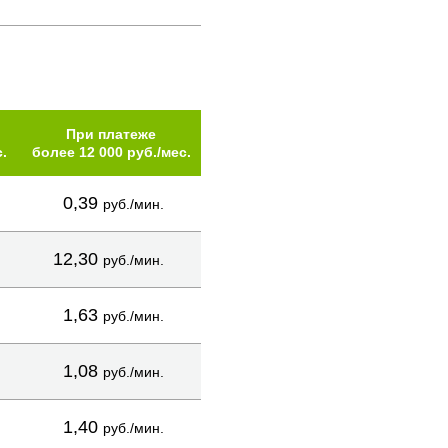
При платеже
.
более 12 000 руб./мес.
0,39
руб./мин.
12,30
руб./мин.
1,63
руб./мин.
1,08
руб./мин.
1,40
руб./мин.