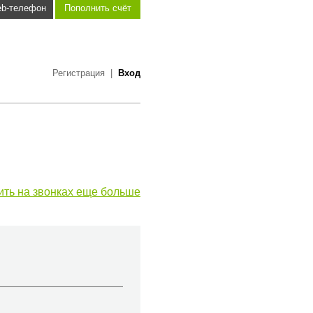
b-телефон
Пополнить счёт
Регистрация
|
Вход
ить на звонках еще больше