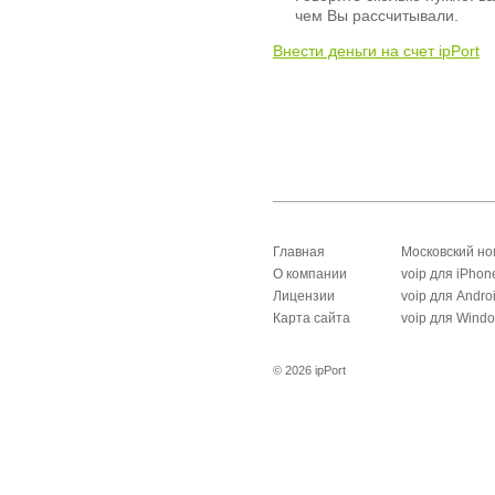
чем Вы рассчитывали.
Внести деньги на счет ipPort
Главная
Московский н
О компании
voip для iPhon
Лицензии
voip для Andro
Карта сайта
voip для Wind
© 2026 ipPort