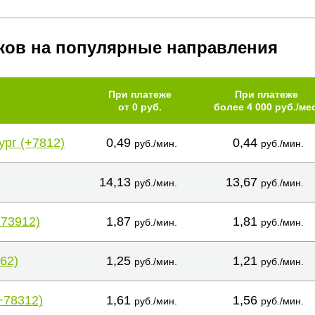
ков на популярные направления
При платеже
При платеже
от 0 руб.
более 4 000 руб./мес
ург (+7812)
0,49
0,44
руб./мин.
руб./мин.
14,13
13,67
руб./мин.
руб./мин.
+73912)
1,87
1,81
руб./мин.
руб./мин.
62)
1,25
1,21
руб./мин.
руб./мин.
+78312)
1,61
1,56
руб./мин.
руб./мин.