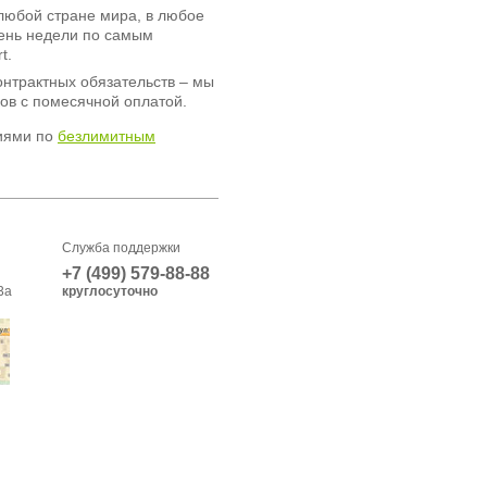
любой стране мира, в любое
день недели по самым
t.
онтрактных обязательств – мы
ов с помесячной оплатой.
иями по
безлимитным
Служба поддержки
+7 (499) 579-88-88
3а
круглосуточно