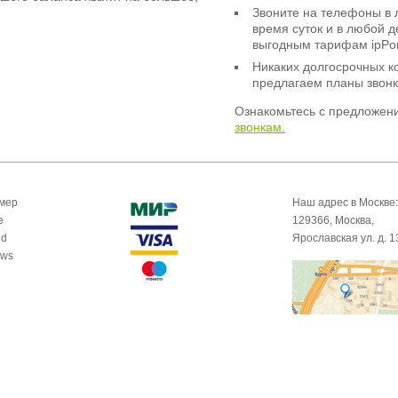
Звоните на телефоны в 
время суток и в любой 
выгодным тарифам ipPor
Никаких долгосрочных к
предлагаем планы звонк
Ознакомьтесь с предложен
звонкам.
омер
Наш адрес в Москве:
e
129366, Москва,
id
Ярославская ул. д. 1
ows