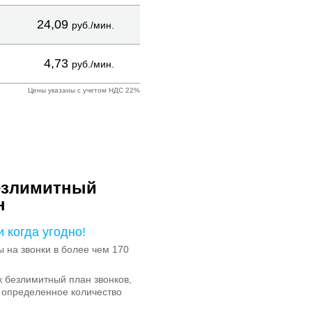
24,09
руб./мин.
4,73
руб./мин.
Цены указаны с учетом НДС 22%
езлимитный
н
и когда угодно!
на звонки в более чем 170
 безлимитный план звонков,
 определенное количество