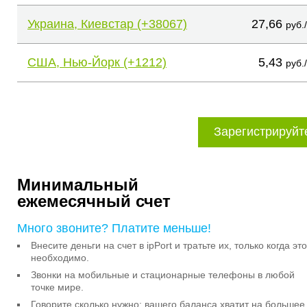
Украина, Киевстар (+38067)
27,66
руб.
США, Нью-Йорк (+1212)
5,43
руб.
Зарегистрируйт
Минимальный
ежемесячный счет
Много звоните? Платите меньше!
Внесите деньги на счет в ipPort и тратьте их, только когда это
необходимо.
Звонки на мобильные и стационарные телефоны в любой
точке мире.
Говорите сколько нужно: вашего баланса хватит на большее