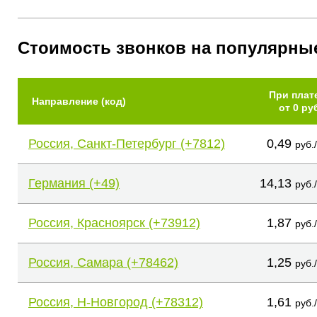
Стоимость звонков на популярны
При плат
Направление (код)
от 0 ру
Россия, Санкт-Петербург (+7812)
0,49
руб.
Германия (+49)
14,13
руб.
Россия, Красноярск (+73912)
1,87
руб.
Россия, Самара (+78462)
1,25
руб.
Россия, Н-Новгород (+78312)
1,61
руб.