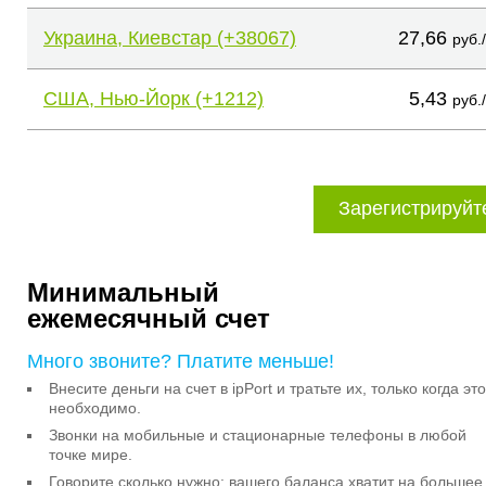
Украина, Киевстар (+38067)
27,66
руб.
США, Нью-Йорк (+1212)
5,43
руб.
Зарегистрируйт
Минимальный
ежемесячный счет
Много звоните? Платите меньше!
Внесите деньги на счет в ipPort и тратьте их, только когда это
необходимо.
Звонки на мобильные и стационарные телефоны в любой
точке мире.
Говорите сколько нужно: вашего баланса хватит на большее