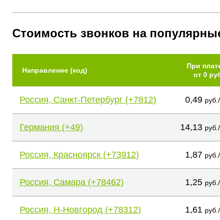
Стоимость звонков на популярны
При плат
Направление (код)
от 0 ру
Россия, Санкт-Петербург (+7812)
0,49
руб.
Германия (+49)
14,13
руб.
Россия, Красноярск (+73912)
1,87
руб.
Россия, Самара (+78462)
1,25
руб.
Россия, Н-Новгород (+78312)
1,61
руб.