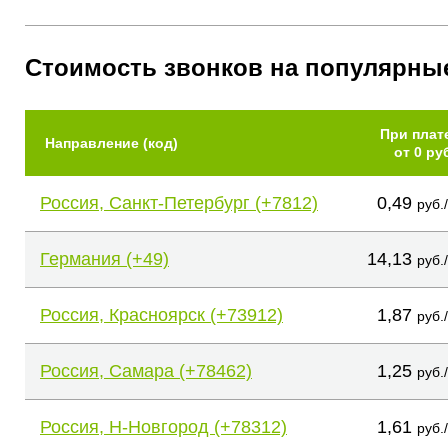
Стоимость звонков на популярны
При плат
Направление (код)
от 0 ру
Россия, Санкт-Петербург (+7812)
0,49
руб.
Германия (+49)
14,13
руб.
Россия, Красноярск (+73912)
1,87
руб.
Россия, Самара (+78462)
1,25
руб.
Россия, Н-Новгород (+78312)
1,61
руб.