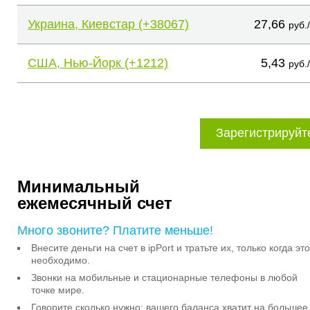
Украина, Киевстар (+38067)
27,66
руб.
США, Нью-Йорк (+1212)
5,43
руб.
Зарегистрируйт
Минимальный
ежемесячный счет
Много звоните? Платите меньше!
Внесите деньги на счет в ipPort и тратьте их, только когда это
необходимо.
Звонки на мобильные и стационарные телефоны в любой
точке мире.
Говорите сколько нужно: вашего баланса хватит на большее