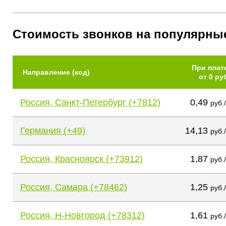
Стоимость звонков на популярны
При плат
Направление (код)
от 0 ру
Россия, Санкт-Петербург (+7812)
0,49
руб.
Германия (+49)
14,13
руб.
Россия, Красноярск (+73912)
1,87
руб.
Россия, Самара (+78462)
1,25
руб.
Россия, Н-Новгород (+78312)
1,61
руб.