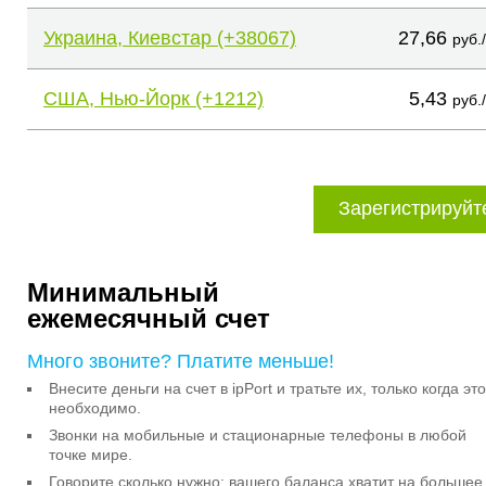
Украина, Киевстар (+38067)
27,66
руб.
США, Нью-Йорк (+1212)
5,43
руб.
Зарегистрируйт
Минимальный
ежемесячный счет
Много звоните? Платите меньше!
Внесите деньги на счет в ipPort и тратьте их, только когда это
необходимо.
Звонки на мобильные и стационарные телефоны в любой
точке мире.
Говорите сколько нужно: вашего баланса хватит на большее