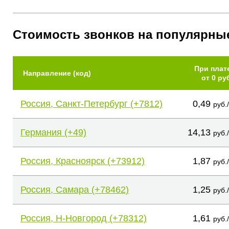
Стоимость звонков на популярны
При плат
Направление (код)
от 0 ру
Россия, Санкт-Петербург (+7812)
0,49
руб.
Германия (+49)
14,13
руб.
Россия, Красноярск (+73912)
1,87
руб.
Россия, Самара (+78462)
1,25
руб.
Россия, Н-Новгород (+78312)
1,61
руб.