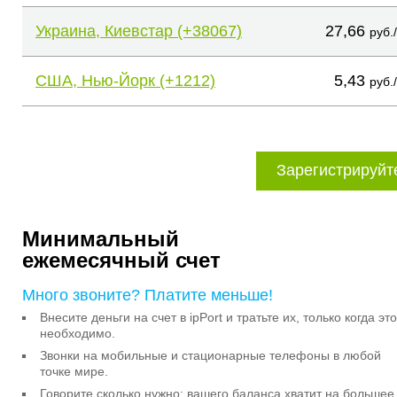
Украина, Киевстар (+38067)
27,66
руб.
США, Нью-Йорк (+1212)
5,43
руб.
Зарегистрируйт
Минимальный
ежемесячный счет
Много звоните? Платите меньше!
Внесите деньги на счет в ipPort и тратьте их, только когда это
необходимо.
Звонки на мобильные и стационарные телефоны в любой
точке мире.
Говорите сколько нужно: вашего баланса хватит на большее