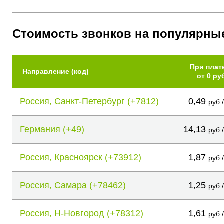
Стоимость звонков на популярны
При плат
Направление (код)
от 0 ру
Россия, Санкт-Петербург (+7812)
0,49
руб.
Германия (+49)
14,13
руб.
Россия, Красноярск (+73912)
1,87
руб.
Россия, Самара (+78462)
1,25
руб.
Россия, Н-Новгород (+78312)
1,61
руб.