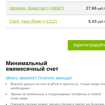
Украина, Киевстар (+38067)
27,66
руб.
США, Нью-Йорк (+1212)
5,43
руб.
Зарегистрируйт
Минимальный
ежемесячный счет
Много звоните? Платите меньше!
Внесите деньги на счет в ipPort и тратьте их, только когда это
необходимо.
Звонки на мобильные и стационарные телефоны в любой
точке мире.
Говорите сколько нужно: вашего баланса хватит на большее