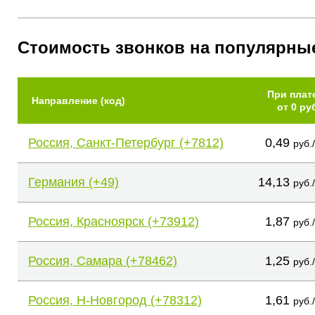
Стоимость звонков на популярны
При плат
Направление (код)
от 0 ру
Россия, Санкт-Петербург (+7812)
0,49
руб.
Германия (+49)
14,13
руб.
Россия, Красноярск (+73912)
1,87
руб.
Россия, Самара (+78462)
1,25
руб.
Россия, Н-Новгород (+78312)
1,61
руб.