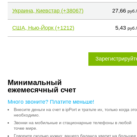
Украина, Киевстар (+38067)
27,66
руб.
США, Нью-Йорк (+1212)
5,43
руб.
Зарегистрируйт
Минимальный
ежемесячный счет
Много звоните? Платите меньше!
Внесите деньги на счет в ipPort и тратьте их, только когда это
необходимо.
Звонки на мобильные и стационарные телефоны в любой
точке мире.
Говорите сколько нужно: вашего баланса хватит на большее