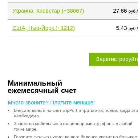
Украина, Киевстар (+38067)
27,66
руб.
США, Нью-Йорк (+1212)
5,43
руб.
Зарегистрируйт
Минимальный
ежемесячный счет
Много звоните? Платите меньше!
Внесите деньги на счет в ipPort и тратьте их, только когда это
необходимо.
Звонки на мобильные и стационарные телефоны в любой
точке мире.
Говорите сколько нужно: вашего баланса хватит на большее