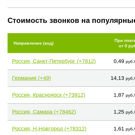
Стоимость звонков на популярны
При плат
Направление (код)
от 0 ру
Россия, Санкт-Петербург (+7812)
0,49
руб.
Германия (+49)
14,13
руб.
Россия, Красноярск (+73912)
1,87
руб.
Россия, Самара (+78462)
1,25
руб.
Россия, Н-Новгород (+78312)
1,61
руб.