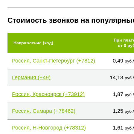
Стоимость звонков на популярны
При плат
Направление (код)
от 0 ру
Россия, Санкт-Петербург (+7812)
0,49
руб.
Германия (+49)
14,13
руб.
Россия, Красноярск (+73912)
1,87
руб.
Россия, Самара (+78462)
1,25
руб.
Россия, Н-Новгород (+78312)
1,61
руб.