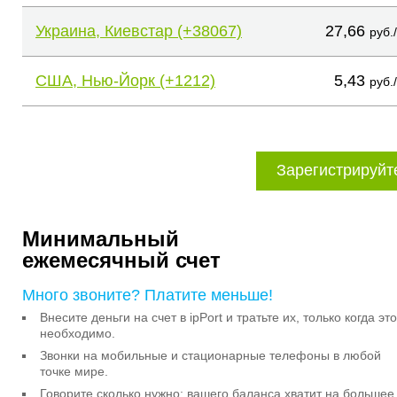
Украина, Киевстар (+38067)
27,66
руб.
США, Нью-Йорк (+1212)
5,43
руб.
Зарегистрируйт
Минимальный
ежемесячный счет
Много звоните? Платите меньше!
Внесите деньги на счет в ipPort и тратьте их, только когда это
необходимо.
Звонки на мобильные и стационарные телефоны в любой
точке мире.
Говорите сколько нужно: вашего баланса хватит на большее