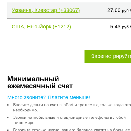
Украина, Киевстар (+38067)
27,66
руб.
США, Нью-Йорк (+1212)
5,43
руб.
Зарегистрируйт
Минимальный
ежемесячный счет
Много звоните? Платите меньше!
Внесите деньги на счет в ipPort и тратьте их, только когда это
необходимо.
Звонки на мобильные и стационарные телефоны в любой
точке мире.
Говорите сколько нужно: вашего баланса хватит на большее