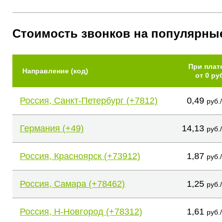
Стоимость звонков на популярны
При плат
Направление (код)
от 0 ру
Россия, Санкт-Петербург (+7812)
0,49
руб.
Германия (+49)
14,13
руб.
Россия, Красноярск (+73912)
1,87
руб.
Россия, Самара (+78462)
1,25
руб.
Россия, Н-Новгород (+78312)
1,61
руб.