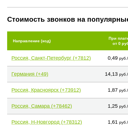
Стоимость звонков на популярны
При плат
Направление (код)
от 0 ру
Россия, Санкт-Петербург (+7812)
0,49
руб.
Германия (+49)
14,13
руб.
Россия, Красноярск (+73912)
1,87
руб.
Россия, Самара (+78462)
1,25
руб.
Россия, Н-Новгород (+78312)
1,61
руб.