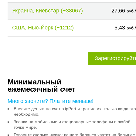
Украина, Киевстар (+38067)
27,66
руб.
США, Нью-Йорк (+1212)
5,43
руб.
Зарегистрируйт
Минимальный
ежемесячный счет
Много звоните? Платите меньше!
Внесите деньги на счет в ipPort и тратьте их, только когда это
необходимо.
Звонки на мобильные и стационарные телефоны в любой
точке мире.
Говорите сколько нужно: вашего баланса хватит на большее