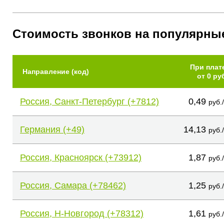
Стоимость звонков на популярны
При плат
Направление (код)
от 0 ру
Россия, Санкт-Петербург (+7812)
0,49
руб.
Германия (+49)
14,13
руб.
Россия, Красноярск (+73912)
1,87
руб.
Россия, Самара (+78462)
1,25
руб.
Россия, Н-Новгород (+78312)
1,61
руб.