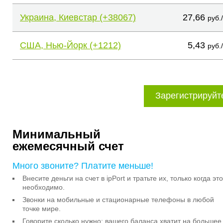
Украина, Киевстар (+38067)
27,66
руб.
США, Нью-Йорк (+1212)
5,43
руб.
Зарегистрируйт
Минимальный
ежемесячный счет
Много звоните? Платите меньше!
Внесите деньги на счет в ipPort и тратьте их, только когда это
необходимо.
Звонки на мобильные и стационарные телефоны в любой
точке мире.
Говорите сколько нужно: вашего баланса хватит на большее