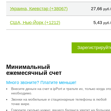
Украина, Киевстар (+38067)
27,66
руб.
США, Нью-Йорк (+1212)
5,43
руб.
Зарегистрируйт
Минимальный
ежемесячный счет
Много звоните? Платите меньше!
Внесите деньги на счет в ipPort и тратьте их, только когда это
необходимо.
Звонки на мобильные и стационарные телефоны в любой
точке мире.
Говорите сколько нужно: вашего баланса хватит на большее