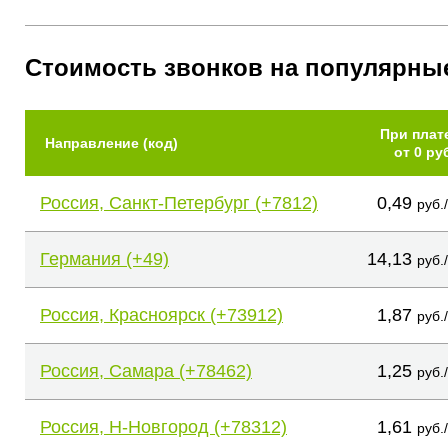
Стоимость звонков на популярны
При плат
Направление (код)
от 0 ру
Россия, Санкт-Петербург (+7812)
0,49
руб.
Германия (+49)
14,13
руб.
Россия, Красноярск (+73912)
1,87
руб.
Россия, Самара (+78462)
1,25
руб.
Россия, Н-Новгород (+78312)
1,61
руб.