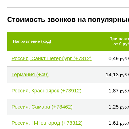
Стоимость звонков на популярны
При плат
Направление (код)
от 0 ру
Россия, Санкт-Петербург (+7812)
0,49
руб.
Германия (+49)
14,13
руб.
Россия, Красноярск (+73912)
1,87
руб.
Россия, Самара (+78462)
1,25
руб.
Россия, Н-Новгород (+78312)
1,61
руб.