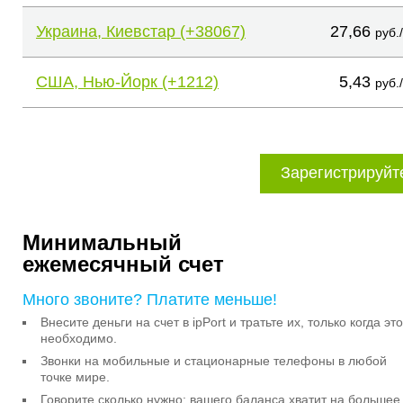
Украина, Киевстар (+38067)
27,66
руб.
США, Нью-Йорк (+1212)
5,43
руб.
Зарегистрируйт
Минимальный
ежемесячный счет
Много звоните? Платите меньше!
Внесите деньги на счет в ipPort и тратьте их, только когда это
необходимо.
Звонки на мобильные и стационарные телефоны в любой
точке мире.
Говорите сколько нужно: вашего баланса хватит на большее