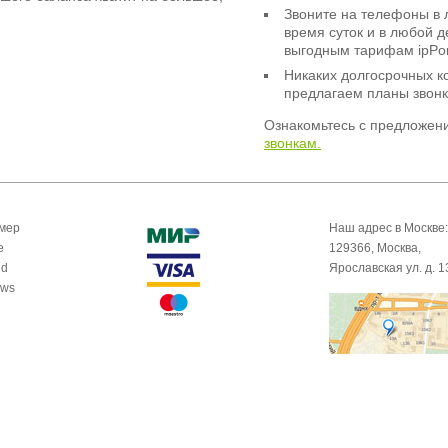
Звоните на телефоны в 
время суток и в любой 
выгодным тарифам ipPor
Никаких долгосрочных к
предлагаем планы звонк
Ознакомьтесь с предложен
звонкам.
омер
Наш адрес в Москве:
e
129366, Москва,
id
Ярославская ул. д. 1
ows