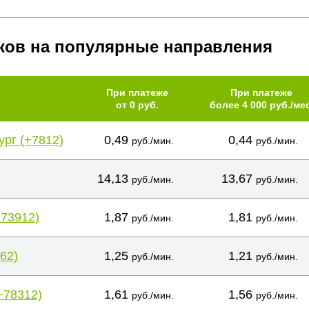
ков на популярные направления
При платеже
При платеже
от 0 руб.
более 4 000 руб./мес
ург (+7812)
0,49
0,44
руб./мин.
руб./мин.
14,13
13,67
руб./мин.
руб./мин.
+73912)
1,87
1,81
руб./мин.
руб./мин.
62)
1,25
1,21
руб./мин.
руб./мин.
+78312)
1,61
1,56
руб./мин.
руб./мин.