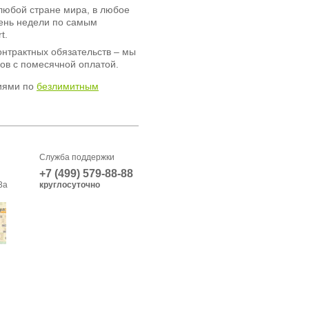
любой стране мира, в любое
день недели по самым
t.
онтрактных обязательств – мы
ов с помесячной оплатой.
иями по
безлимитным
Служба поддержки
+7 (499) 579-88-88
3а
круглосуточно