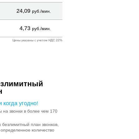
24,09
руб./мин.
4,73
руб./мин.
Цены указаны с учетом НДС 22%
езлимитный
н
и когда угодно!
на звонки в более чем 170
 безлимитный план звонков,
 определенное количество