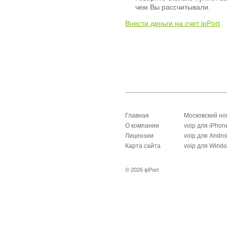
чем Вы рассчитывали.
Внести деньги на счет ipPort
Главная
Московский н
О компании
voip для iPhon
Лицензии
voip для Andro
Карта сайта
voip для Wind
© 2026 ipPort