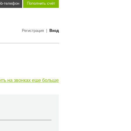
b-телефон
Пополнить счёт
Регистрация
|
Вход
ить на звонках еще больше