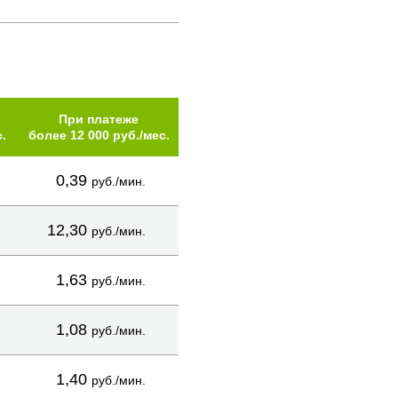
При платеже
.
более 12 000 руб./мес.
0,39
руб./мин.
12,30
руб./мин.
1,63
руб./мин.
1,08
руб./мин.
1,40
руб./мин.