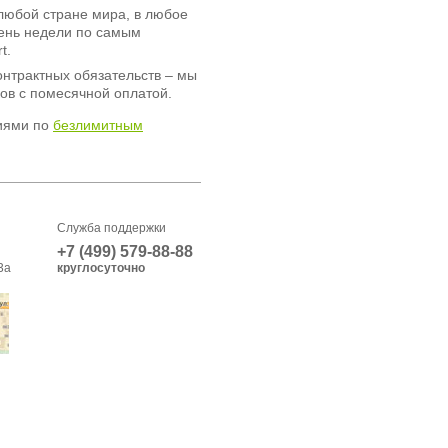
любой стране мира, в любое
день недели по самым
t.
онтрактных обязательств – мы
ов с помесячной оплатой.
иями по
безлимитным
Служба поддержки
+7 (499) 579-88-88
3а
круглосуточно