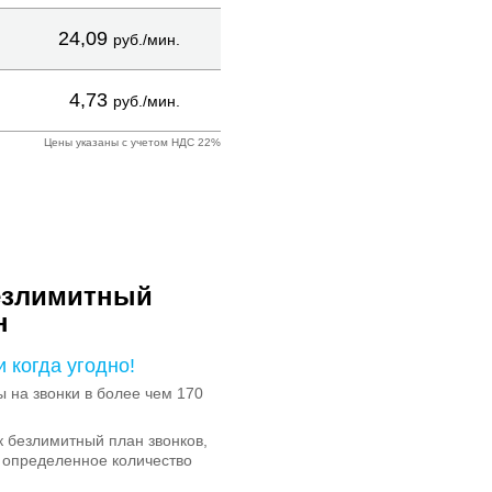
24,09
руб./мин.
4,73
руб./мин.
Цены указаны с учетом НДС 22%
езлимитный
н
и когда угодно!
на звонки в более чем 170
 безлимитный план звонков,
 определенное количество