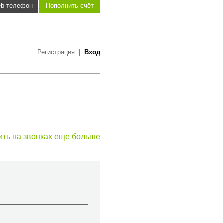
b-телефон
Пополнить счёт
Регистрация
|
Вход
ить на звонках еще больше