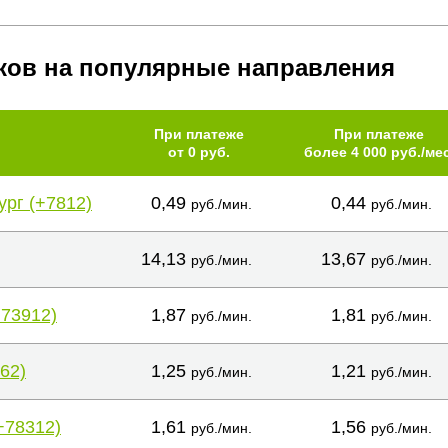
ков на популярные направления
При платеже
При платеже
от 0 руб.
более 4 000 руб./мес
ург (+7812)
0,49
0,44
руб./мин.
руб./мин.
14,13
13,67
руб./мин.
руб./мин.
+73912)
1,87
1,81
руб./мин.
руб./мин.
62)
1,25
1,21
руб./мин.
руб./мин.
+78312)
1,61
1,56
руб./мин.
руб./мин.