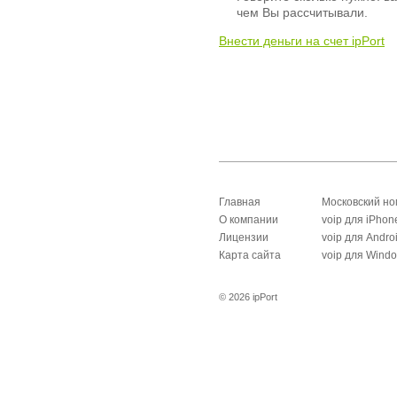
чем Вы рассчитывали.
Внести деньги на счет ipPort
Главная
Московский н
О компании
voip для iPhon
Лицензии
voip для Andro
Карта сайта
voip для Wind
© 2026 ipPort