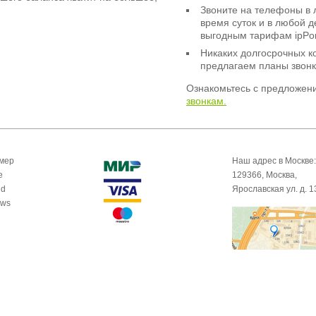
Звоните на телефоны в 
время суток и в любой 
выгодным тарифам ipPor
Никаких долгосрочных к
предлагаем планы звонк
Ознакомьтесь с предложен
звонкам.
омер
Наш адрес в Москве:
e
129366, Москва,
id
Ярославская ул. д. 1
ows