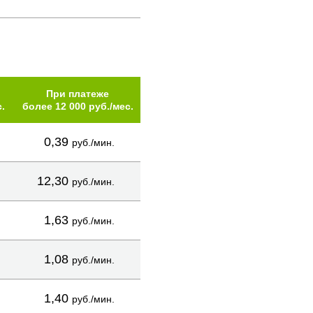
При платеже
.
более 12 000 руб./мес.
0,39
руб./мин.
12,30
руб./мин.
1,63
руб./мин.
1,08
руб./мин.
1,40
руб./мин.