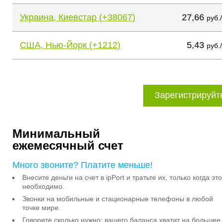
Украина, Киевстар (+38067)
27,66
руб.
США, Нью-Йорк (+1212)
5,43
руб.
Зарегистрируйт
Минимальный
ежемесячный счет
Много звоните? Платите меньше!
Внесите деньги на счет в ipPort и тратьте их, только когда это
необходимо.
Звонки на мобильные и стационарные телефоны в любой
точке мире.
Говорите сколько нужно: вашего баланса хватит на большее