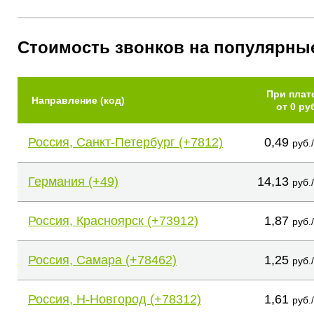
Стоимость звонков на популярны
При плат
Направление (код)
от 0 ру
Россия, Санкт-Петербург (+7812)
0,49
руб.
Германия (+49)
14,13
руб.
Россия, Красноярск (+73912)
1,87
руб.
Россия, Самара (+78462)
1,25
руб.
Россия, Н-Новгород (+78312)
1,61
руб.