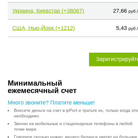
Украина, Киевстар (+38067)
27,66
руб.
США, Нью-Йорк (+1212)
5,43
руб.
Зарегистрируйт
Минимальный
ежемесячный счет
Много звоните? Платите меньше!
Внесите деньги на счет в ipPort и тратьте их, только когда это
необходимо.
Звонки на мобильные и стационарные телефоны в любой
точке мире.
Говорите сколько нужно: вашего баланса хватит на большее