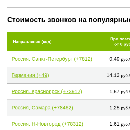
Стоимость звонков на популярны
При плат
Направление (код)
от 0 ру
Россия, Санкт-Петербург (+7812)
0,49
руб.
Германия (+49)
14,13
руб.
Россия, Красноярск (+73912)
1,87
руб.
Россия, Самара (+78462)
1,25
руб.
Россия, Н-Новгород (+78312)
1,61
руб.