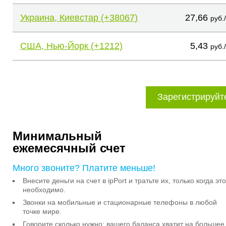
Украина, Киевстар (+38067)
27,66
руб.
США, Нью-Йорк (+1212)
5,43
руб.
Зарегистрируйт
Минимальный
ежемесячный счет
Много звоните? Платите меньше!
Внесите деньги на счет в ipPort и тратьте их, только когда это
необходимо.
Звонки на мобильные и стационарные телефоны в любой
точке мире.
Говорите сколько нужно: вашего баланса хватит на большее