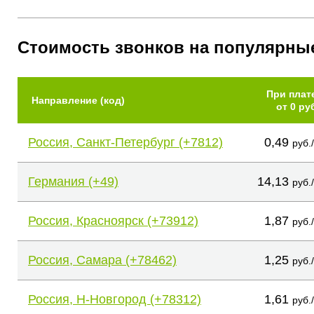
Стоимость звонков на популярны
При плат
Направление (код)
от 0 ру
Россия, Санкт-Петербург (+7812)
0,49
руб.
Германия (+49)
14,13
руб.
Россия, Красноярск (+73912)
1,87
руб.
Россия, Самара (+78462)
1,25
руб.
Россия, Н-Новгород (+78312)
1,61
руб.