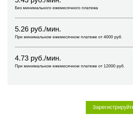
Без минимального ежемесячного платежа
5.26
руб./мин.
При минимальном ежемесячном платеже от
4000
руб.
4.73
руб./мин.
При минимальном ежемесячном платеже от
12000
руб.
Зарегистрируйт