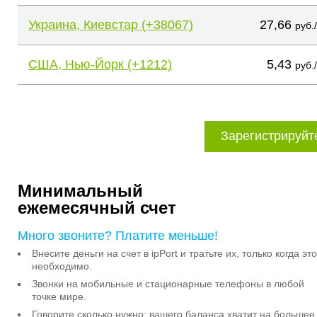
Украина, Киевстар (+38067)
27,66
руб.
США, Нью-Йорк (+1212)
5,43
руб.
Зарегистрируйт
Минимальный
ежемесячный счет
Много звоните? Платите меньше!
Внесите деньги на счет в ipPort и тратьте их, только когда это
необходимо.
Звонки на мобильные и стационарные телефоны в любой
точке мире.
Говорите сколько нужно: вашего баланса хватит на большее