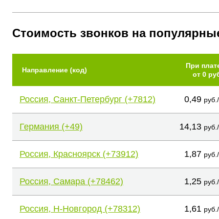
Стоимость звонков на популярны
При плат
Направление (код)
от 0 ру
Россия, Санкт-Петербург (+7812)
0,49
руб.
Германия (+49)
14,13
руб.
Россия, Красноярск (+73912)
1,87
руб.
Россия, Самара (+78462)
1,25
руб.
Россия, Н-Новгород (+78312)
1,61
руб.