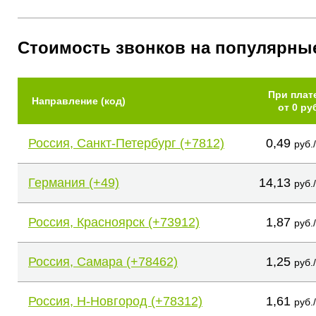
Стоимость звонков на популярны
При плат
Направление (код)
от 0 ру
Россия, Санкт-Петербург (+7812)
0,49
руб.
Германия (+49)
14,13
руб.
Россия, Красноярск (+73912)
1,87
руб.
Россия, Самара (+78462)
1,25
руб.
Россия, Н-Новгород (+78312)
1,61
руб.