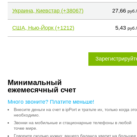
Украина, Киевстар (+38067)
27,66
руб.
США, Нью-Йорк (+1212)
5,43
руб.
Зарегистрируйт
Минимальный
ежемесячный счет
Много звоните? Платите меньше!
Внесите деньги на счет в ipPort и тратьте их, только когда это
необходимо.
Звонки на мобильные и стационарные телефоны в любой
точке мире.
Говорите сколько нужно: вашего баланса хватит на большее