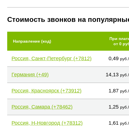
Стоимость звонков на популярны
При плат
Направление (код)
от 0 ру
Россия, Санкт-Петербург (+7812)
0,49
руб.
Германия (+49)
14,13
руб.
Россия, Красноярск (+73912)
1,87
руб.
Россия, Самара (+78462)
1,25
руб.
Россия, Н-Новгород (+78312)
1,61
руб.