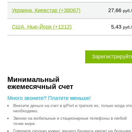
Украина, Киевстар (+38067)
27,66
руб.
США, Нью-Йорк (+1212)
5,43
руб.
Зарегистрируйт
Минимальный
ежемесячный счет
Много звоните? Платите меньше!
Внесите деньги на счет в ipPort и тратьте их, только когда это
необходимо.
Звонки на мобильные и стационарные телефоны в любой
точке мире.
Говорите сколько нужно: вашего баланса хватит на большее