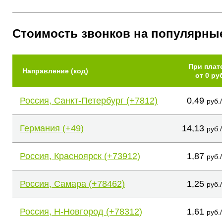
Стоимость звонков на популярны
При плат
Направление (код)
от 0 ру
Россия, Санкт-Петербург (+7812)
0,49
руб.
Германия (+49)
14,13
руб.
Россия, Красноярск (+73912)
1,87
руб.
Россия, Самара (+78462)
1,25
руб.
Россия, Н-Новгород (+78312)
1,61
руб.