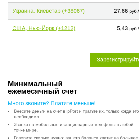
Украина, Киевстар (+38067)
27,66
руб.
США, Нью-Йорк (+1212)
5,43
руб.
Зарегистрируйт
Минимальный
ежемесячный счет
Много звоните? Платите меньше!
Внесите деньги на счет в ipPort и тратьте их, только когда это
необходимо.
Звонки на мобильные и стационарные телефоны в любой
точке мире.
Говорите сколько нужно: вашего баланса хватит на большее