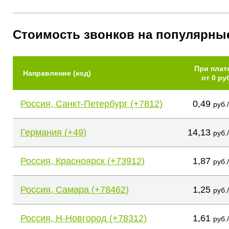
Стоимость звонков на популярны
При плат
Направление (код)
от 0 ру
Россия, Санкт-Петербург (+7812)
0,49
руб.
Германия (+49)
14,13
руб.
Россия, Красноярск (+73912)
1,87
руб.
Россия, Самара (+78462)
1,25
руб.
Россия, Н-Новгород (+78312)
1,61
руб.