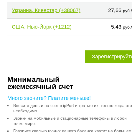
Украина, Киевстар (+38067)
27,66
руб.
США, Нью-Йорк (+1212)
5,43
руб.
Зарегистрируйт
Минимальный
ежемесячный счет
Много звоните? Платите меньше!
Внесите деньги на счет в ipPort и тратьте их, только когда это
необходимо.
Звонки на мобильные и стационарные телефоны в любой
точке мире.
Говорите сколько нужно: вашего баланса хватит на большее