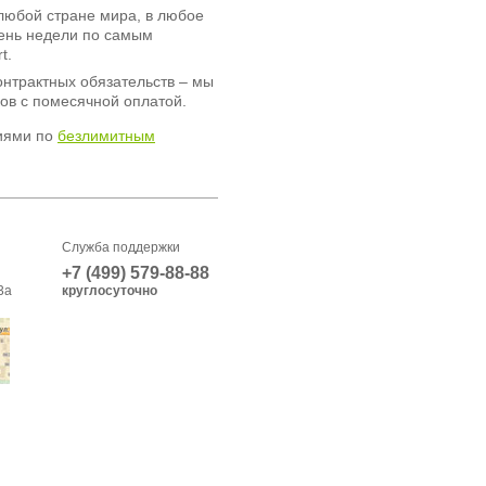
любой стране мира, в любое
день недели по самым
t.
онтрактных обязательств – мы
ов с помесячной оплатой.
иями по
безлимитным
Служба поддержки
+7 (499) 579-88-88
3а
круглосуточно