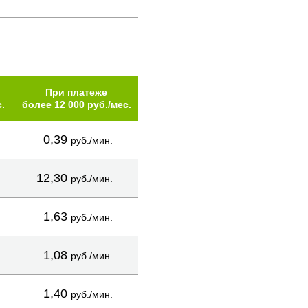
При платеже
.
более 12 000 руб./мес.
0,39
руб./мин.
12,30
руб./мин.
1,63
руб./мин.
1,08
руб./мин.
1,40
руб./мин.