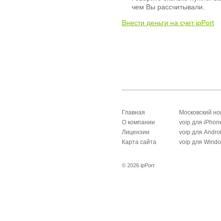
чем Вы рассчитывали.
Внести деньги на счет ipPort
Главная
Московский н
О компании
voip для iPhon
Лицензии
voip для Andro
Карта сайта
voip для Wind
© 2026 ipPort