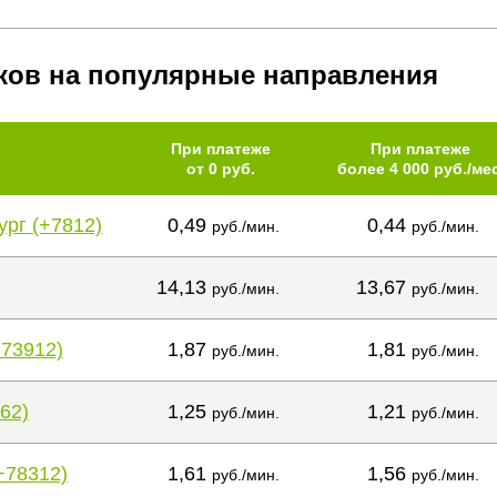
ков на популярные направления
При платеже
При платеже
от 0 руб.
более 4 000 руб./мес
ург (+7812)
0,49
0,44
руб./мин.
руб./мин.
14,13
13,67
руб./мин.
руб./мин.
+73912)
1,87
1,81
руб./мин.
руб./мин.
62)
1,25
1,21
руб./мин.
руб./мин.
+78312)
1,61
1,56
руб./мин.
руб./мин.