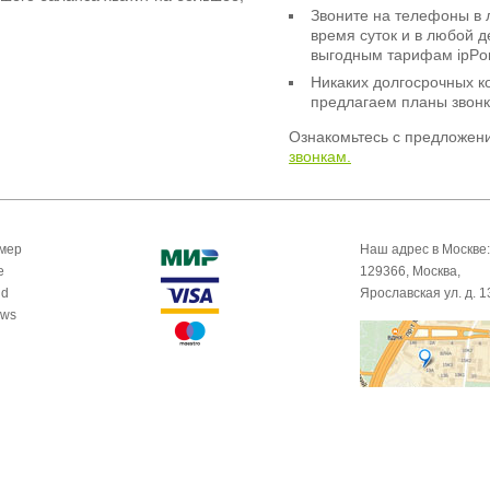
Звоните на телефоны в 
время суток и в любой 
выгодным тарифам ipPor
Никаких долгосрочных к
предлагаем планы звонк
Ознакомьтесь с предложен
звонкам.
омер
Наш адрес в Москве:
e
129366, Москва,
id
Ярославская ул. д. 1
ows