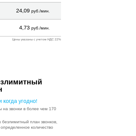
24,09
руб./мин.
4,73
руб./мин.
Цены указаны с учетом НДС 22%
езлимитный
н
и когда угодно!
на звонки в более чем 170
 безлимитный план звонков,
 определенное количество