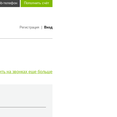
b-телефон
Пополнить счёт
Регистрация
|
Вход
ить на звонках еще больше