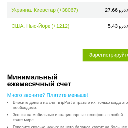
Украина, Киевстар (+38067)
27,66
руб.
США, Нью-Йорк (+1212)
5,43
руб.
Зарегистрируйт
Минимальный
ежемесячный счет
Много звоните? Платите меньше!
Внесите деньги на счет в ipPort и тратьте их, только когда это
необходимо.
Звонки на мобильные и стационарные телефоны в любой
точке мире.
Говорите сколько нужно: вашего баланса хватит на большее