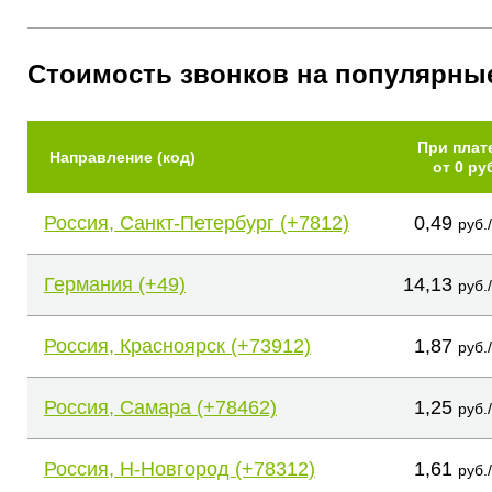
Стоимость звонков на популярны
При плат
Направление (код)
от 0 ру
Россия, Санкт-Петербург (+7812)
0,49
руб.
Германия (+49)
14,13
руб.
Россия, Красноярск (+73912)
1,87
руб.
Россия, Самара (+78462)
1,25
руб.
Россия, Н-Новгород (+78312)
1,61
руб.